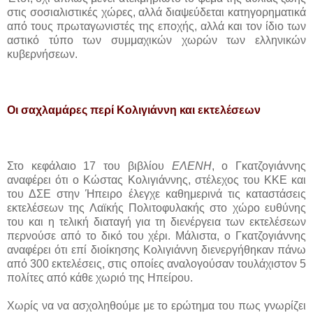
στις σοσιαλιστικές χώρες, αλλά διαψεύδεται κατηγορηματικά
από τους πρωταγωνιστές της εποχής, αλλά και τον ίδιο των
αστικό τύπο των συμμαχικών χωρών των ελληνικών
κυβερνήσεων.
Οι σαχλαμάρες περί Κολιγιάννη και εκτελέσεων
Στο κεφάλαιο 17 του βιβλίου
ΕΛΕΝΗ
, ο Γκατζογιάννης
αναφέρει ότι ο Κώστας Κολιγιάννης, στέλεχος του ΚΚΕ και
του ΔΣΕ στην Ήπειρο έλεγχε καθημερινά τις καταστάσεις
εκτελέσεων της Λαϊκής Πολιτοφυλακής στο χώρο ευθύνης
του και η τελική διαταγή για τη διενέργεια των εκτελέσεων
περνούσε από το δικό του χέρι. Μάλιστα, ο Γκατζογιάννης
αναφέρει ότι επί διοίκησης Κολιγιάννη διενεργήθηκαν πάνω
από 300 εκτελέσεις, στις οποίες αναλογούσαν τουλάχιστον 5
πολίτες από κάθε χωριό της Ηπείρου.
Χωρίς να να ασχοληθούμε με το ερώτημα του πως γνωρίζει