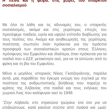
Η πείνα και η ψείρα, στις χώρες του υπαρκτού
σοσιαλισμού
Με όλα τα λάθη και τις αδυναμίες του, ο υπαρκτός
σοσιαλισμός, ακόμα και στις χειρότερες εποχές του
προσέφερε παιδεία, υγεία και υψηλό επίπεδο διαβίωσης για
τους πολίτες του. Ακόμα και αναθεωρητές της χειρότερης
ποιότητας σιωπούν όταν πρόκειται για την τεράστια
προσφορά των σοσιαλιστικών κρατών στους Έλληνες
πρόσφυγες του Εμφυλίου και ιδιαίτερα, όταν πρόκειται για τα
παιδιά που ο ΔΣΕ μετακίνησε εκεί, για να τα γλιτώσει από τη
φρίκη και τη βία του Εμφυλίου.
Μόνο ο μεγάλος ιστορικός Νίκος Γκατζογιάννης, παρόλα
αυτά, μας παραθέτει την έγκυρη γνώμη του σχετικά με την
ποιότητα της ανθρωπιστικής βοήθειας που παρείχε το
κράτος της Αλβανίας στα παιδιά και τους ενήλικες του
χωριού Λιας που κατέφυγαν εκεί το 1948:
"Στην Αλβανία, στο στρατώνα τρώγανε ίσα ίσα για να
επιβιώσουμε, κατά κανόνα σούπα από πράσα και ωμές