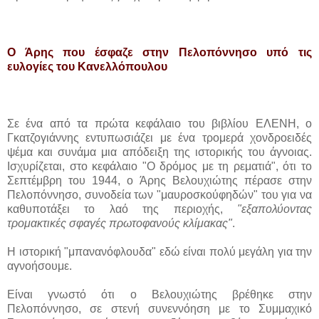
Ο Άρης που έσφαζε στην Πελοπόννησο υπό τις
ευλογίες του Κανελλόπουλου
Σε ένα από τα πρώτα κεφάλαιο του βιβλίου ΕΛΕΝΗ, ο
Γκατζογιάννης εντυπωσιάζει με ένα τρομερά χονδροειδές
ψέμα και συνάμα μια απόδειξη της ιστορικής του άγνοιας.
Ισχυρίζεται, στο κεφάλαιο "Ο δρόμος με τη ρεματιά", ότι το
Σεπτέμβρη του 1944, ο Άρης Βελουχιώτης πέρασε στην
Πελοπόννησο, συνοδεία των "μαυροσκούφηδών" του για να
καθυποτάξει το λαό της περιοχής,
"εξαπολύοντας
τρομακτικές σφαγές πρωτοφανούς κλίμακας"
.
Η ιστορική "μπανανόφλουδα" εδώ είναι πολύ μεγάλη για την
αγνοήσουμε.
Είναι γνωστό ότι ο Βελουχιώτης βρέθηκε στην
Πελοπόννησο, σε στενή συνεννόηση με το Συμμαχικό