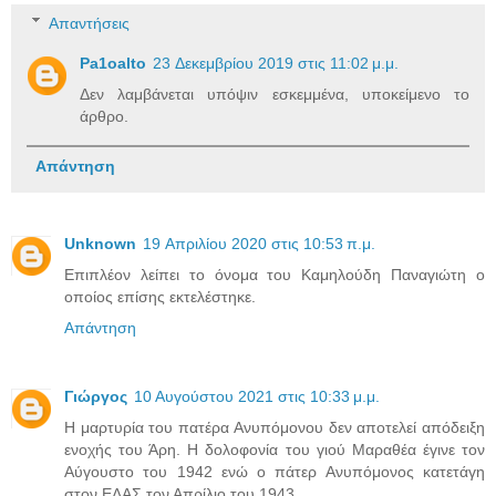
Απαντήσεις
Pa1oalto
23 Δεκεμβρίου 2019 στις 11:02 μ.μ.
Δεν λαμβάνεται υπόψιν εσκεμμένα, υποκείμενο το
άρθρο.
Απάντηση
Unknown
19 Απριλίου 2020 στις 10:53 π.μ.
Επιπλέον λείπει το όνομα του Καμηλούδη Παναγιώτη ο
οποίος επίσης εκτελέστηκε.
Απάντηση
Γιώργος
10 Αυγούστου 2021 στις 10:33 μ.μ.
Η μαρτυρία του πατέρα Ανυπόμονου δεν αποτελεί απόδειξη
ενοχής του Άρη. Η δολοφονία του γιού Μαραθέα έγινε τον
Αύγουστο του 1942 ενώ ο πάτερ Ανυπόμονος κατετάγη
στον ΕΛΑΣ τον Απρίλιο του 1943.