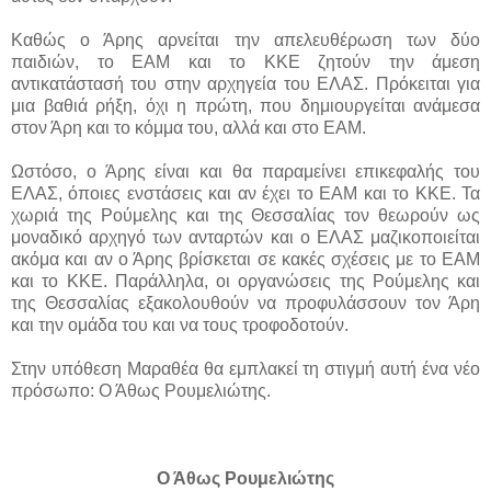
Καθώς ο Άρης αρνείται την απελευθέρωση των δύο
παιδιών, το ΕΑΜ και το ΚΚΕ ζητούν την άμεση
αντικατάστασή του στην αρχηγεία του ΕΛΑΣ. Πρόκειται για
μια βαθιά ρήξη, όχι η πρώτη, που δημιουργείται ανάμεσα
στον Άρη και το κόμμα του, αλλά και στο ΕΑΜ.
Ωστόσο, ο Άρης είναι και θα παραμείνει επικεφαλής του
ΕΛΑΣ, όποιες ενστάσεις και αν έχει το ΕΑΜ και το ΚΚΕ. Τα
χωριά της Ρούμελης και της Θεσσαλίας τον θεωρούν ως
μοναδικό αρχηγό των ανταρτών και ο ΕΛΑΣ μαζικοποιείται
ακόμα και αν ο Άρης βρίσκεται σε κακές σχέσεις με το ΕΑΜ
και το ΚΚΕ. Παράλληλα, οι οργανώσεις της Ρούμελης και
της Θεσσαλίας εξακολουθούν να προφυλάσσουν τον Άρη
και την ομάδα του και να τους τροφοδοτούν.
Στην υπόθεση Μαραθέα θα εμπλακεί τη στιγμή αυτή ένα νέο
πρόσωπο: Ο Άθως Ρουμελιώτης.
Ο Άθως Ρουμελιώτης