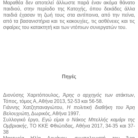
Μαραθέα δεν αποτελεί άλλωστε παρά έναν ακόμα θάνατο
παιδιού, στην περίοδο της Κατοχής, όπου δεκάδες άλλα
παιδιά έχασαν τη ζωή τους στα αντίποινα, από την πείνα,
από τα βασανιστήρια και τις κακουχίες, τις ασθένειες και τις
σφαίρες του κατακτητή και των ντόπιων συνεργατών του.
Πηγές
Διονύσης Χαριτόπουλος,
Άρης ο αρχηγός των ατάκτων
,
Τόπος, τόμος Α, Αθήνα 2013, 52-53 και 56-58.
Γιάννης Χατζηπαναγιώτου,
Η πολιτική διαθήκη του Άρη
Βελουχιώτη
, Δωρικός, Αθήνα 1997.
Συλλογικό έργο,
Εγώ είμαι ο Νάκος Μπελλής καμάρι της
Ομβριακής
, ΤΟ ΚΚΕ Φθιώτιδας, Αθήνα 2017, 34-35 και 37-
38