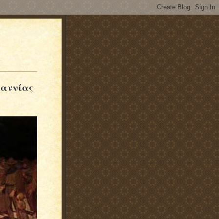
ραννίας