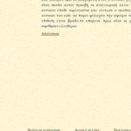
στον σκοπο αυτος προεβη σε αναγνωριση αλλα 
ανταιου επαθε αφλογιστια και γλιτωσε ο σκοπο
ανταιος του ειπε να παρει φυλαχτο την σφαιρα τ
επιθεση εγινε βραδυ.το επομενο πρωι ολοι οι 
αφεθησαν ελευθεροι.
Απάντηση
Νεότερη ανάρτηση
Αρχική σελίδα
Παλαιότε