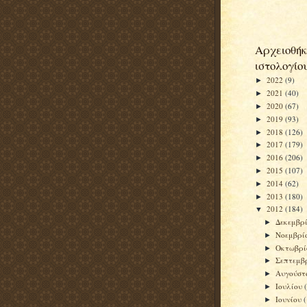
Αρχειοθήκ
ιστολογίο
2022
(9)
►
2021
(40)
►
2020
(67)
►
2019
(93)
►
2018
(126)
►
2017
(179)
►
2016
(206)
►
2015
(107)
►
2014
(62)
►
2013
(180)
►
2012
(184)
▼
Δεκεμβρ
►
Νοεμβρί
►
Οκτωβρ
►
Σεπτεμβ
►
Αυγούσ
►
Ιουλίου
►
Ιουνίου
►