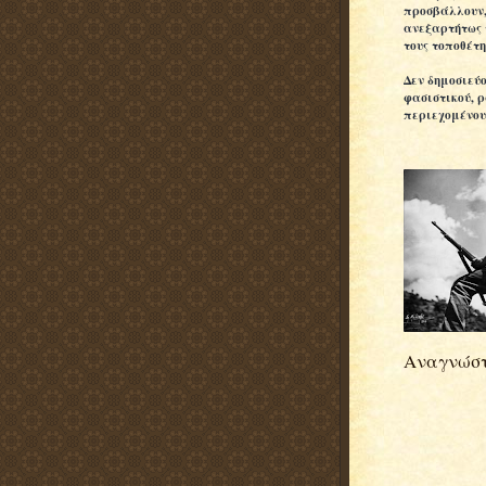
προσβάλλουν
ανεξαρτήτως 
τους τοποθέτη
Δεν δημοσιεύ
φασιστικού, 
περιεχομένου
Αναγνώστ